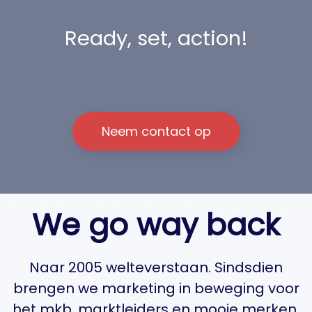
Ready, set, action!
Neem contact op
We go way back
Naar 2005 welteverstaan. Sindsdien
brengen we marketing in beweging voor
het mkb, marktleiders en mooie merken.