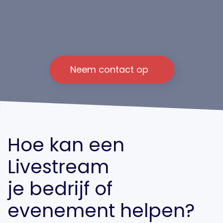
Neem contact op
Hoe kan een
Livestream
je bedrijf of
evenement helpen?